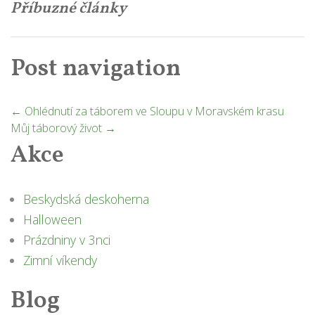
Příbuzné články
Post navigation
←
Ohlédnutí za táborem ve Sloupu v Moravském krasu
Můj táborový život
→
Akce
Beskydská deskoherna
Halloween
Prázdniny v 3nci
Zimní víkendy
Blog