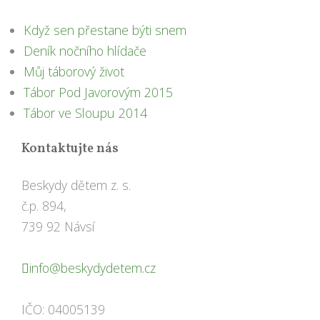
Když sen přestane býti snem
Deník nočního hlídače
Můj táborový život
Tábor Pod Javorovým 2015
Tábor ve Sloupu 2014
Kontaktujte nás
Beskydy dětem z. s.
č.p. 894,
739 92 Návsí
info@beskydydetem.cz
IČO: 04005139