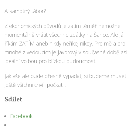
A samotný tábor?
Z ekonomických důvodů je zatím téměř nemožné
momentálně vrátit všechno zpátky na Šance. Ale já
říkám ZATÍM aneb nikdy neříkej nikdy. Pro mě a pro
mnohé z vedoucích je Javorový v současné době asi
ideální volbou pro blízkou budoucnost.
Jak vše ale bude přesně vypadat, si budeme muset
ještě všíchni chvíli počkat....
Sdílet
Facebook