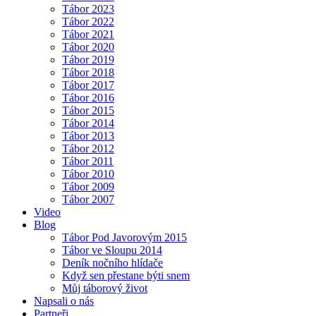
Tábor 2023
Tábor 2022
Tábor 2021
Tábor 2020
Tábor 2019
Tábor 2018
Tábor 2017
Tábor 2016
Tábor 2015
Tábor 2014
Tábor 2013
Tábor 2012
Tábor 2011
Tábor 2010
Tábor 2009
Tábor 2007
Video
Blog
Tábor Pod Javorovým 2015
Tábor ve Sloupu 2014
Deník nočního hlídače
Když sen přestane býti snem
Můj táborový život
Napsali o nás
Partneři