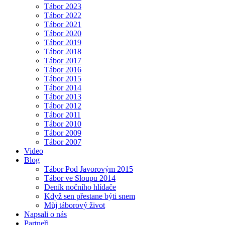
Tábor 2023
Tábor 2022
Tábor 2021
Tábor 2020
Tábor 2019
Tábor 2018
Tábor 2017
Tábor 2016
Tábor 2015
Tábor 2014
Tábor 2013
Tábor 2012
Tábor 2011
Tábor 2010
Tábor 2009
Tábor 2007
Video
Blog
Tábor Pod Javorovým 2015
Tábor ve Sloupu 2014
Deník nočního hlídače
Když sen přestane býti snem
Můj táborový život
Napsali o nás
Partneři